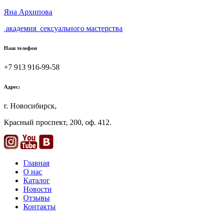
Яна Архипова
академия
сексуального мастерства
Наш телефон
+7 913 916-99-58
Адрес:
г. Новосибирск,
Красный проспект,
200
, оф.
412.
Главная
О нас
Каталог
Новости
Отзывы
Контакты