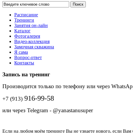
Поиск
Расписание
Тренинги
Занятия он-лайн
Каталог
Фотогалерея
Видео-коллекция
Замочная скважина
Я сама
Вопрос-ответ
Контакты
Запись на тренинг
Производится только по телефону
или через WhatsAp
916-99-58
+7 (913)
или через Telegram - @yanastanusuper
Если на любом моём тренинге Вы не узнаете нового, если Вам б