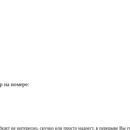
p на номере:
удет не интересно, скучно или просто надоест, в перерыве Вы с