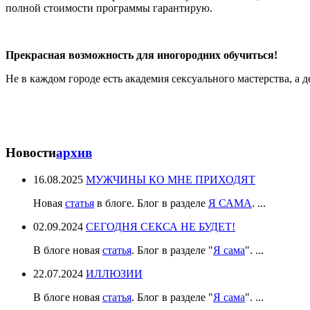
полной стоимости программы гарантирую.
Прекрасная возможность для иногородних обучиться!
Не в каждом городе есть академия сексуального мастерства, а 
Новости
архив
16.08.2025
МУЖЧИНЫ КО МНЕ ПРИХОДЯТ
Новая
статья
в блоге. Блог в разделе
Я САМА
. ...
02.09.2024
СЕГОДНЯ СЕКСА НЕ БУДЕТ!
В блоге новая
статья
. Блог в разделе "
Я сама
". ...
22.07.2024
ИЛЛЮЗИИ
В блоге новая
статья
. Блог в разделе "
Я сама
". ...