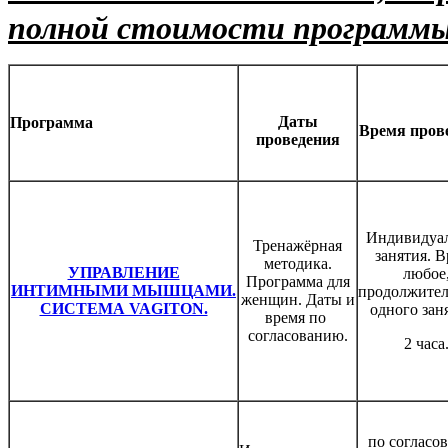
полной стоимости программы
Даты
Программа
Время пров
проведения
Индивидуа
Тренажёрная
занятия. 
методика.
УПРАВЛЕНИЕ
любое
Программа для
ИНТИМНЫМИ МЫШЦАМИ.
продолжител
женщин. Даты и
СИСТЕМА VAGITON.
одного заня
время по
согласованию.
2 часа
по согласо