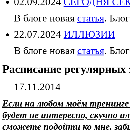
02.09.2024
СЕГОДНЯ СЕК
В блоге новая
статья
. Блог
22.07.2024
ИЛЛЮЗИИ
В блоге новая
статья
. Блог
Расписание регулярных з
17.11.2014
Если на любом моём тренинге 
будет не интересно, скучно и
сможете подойти ко мне, забр