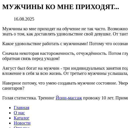
МУЖЧИНЫ КО МНЕ ПРИХОДЯТ...
16.08.2025
Мужчины ко мне приходят на обучение не так часто. Возможно 
знать о том, как доставлять удовольствие свой девушке. От т
Какое удовольствие работать с мужчинами! Потому что осознан
Сначала некоторая настороженность, отчуждённость. Потом глу
обратная связь перед уходом!
Август был богат на мужчин - три индивидуальных занятия подр
вложение в себя за всю жизнь. От третьего мужчины услышала,
Наверное потому, что умею создавать мужчине состояние. Увер
санитаров?
Голая статистика. Тренинг
Йони-массаж
провожу 10 лет. Приме
Главная
О нас
Каталог
Новости