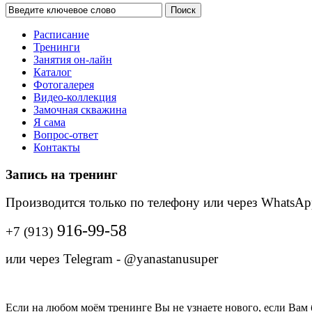
Поиск
Расписание
Тренинги
Занятия он-лайн
Каталог
Фотогалерея
Видео-коллекция
Замочная скважина
Я сама
Вопрос-ответ
Контакты
Запись на тренинг
Производится только по телефону
или через WhatsAp
916-99-58
+7 (913)
или через Telegram - @yanastanusuper
Если на любом моём тренинге Вы не узнаете нового, если Вам б