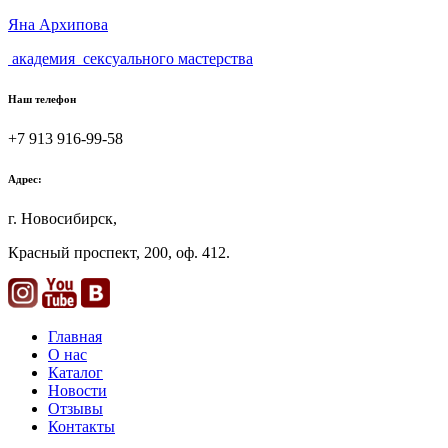
Яна Архипова
академия
сексуального мастерства
Наш телефон
+7 913 916-99-58
Адрес:
г. Новосибирск,
Красный проспект,
200
, оф.
412.
Главная
О нас
Каталог
Новости
Отзывы
Контакты