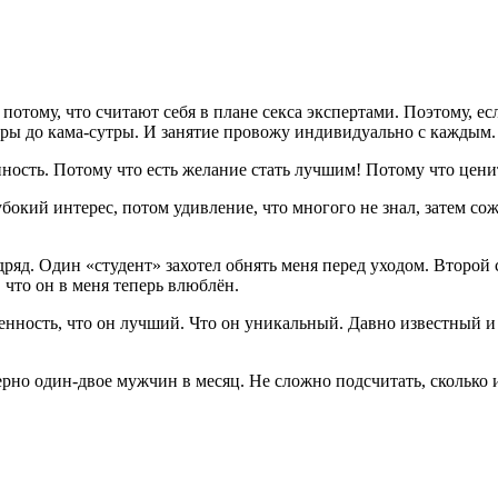
потому, что считают себя в плане секса экспертами. Поэтому, е
антры до кама-сутры. И занятие провожу индивидуально с каждым
ность. Потому что есть желание стать лучшим! Потому что ценит
бокий интерес, потом удивление, что многого не знал, затем со
яд. Один «студент» захотел обнять меня перед уходом. Второй с
 что он в меня теперь влюблён.
енность, что он лучший. Что он уникальный. Давно известный и
рно один-двое мужчин в месяц. Не сложно подсчитать, сколько 