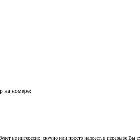
p на номере:
удет не интересно, скучно или просто надоест, в перерыве Вы с