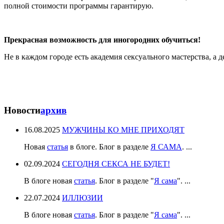
полной стоимости программы гарантирую.
Прекрасная возможность для иногородних обучиться!
Не в каждом городе есть академия сексуального мастерства, а 
Новости
архив
16.08.2025
МУЖЧИНЫ КО МНЕ ПРИХОДЯТ
Новая
статья
в блоге. Блог в разделе
Я САМА
. ...
02.09.2024
СЕГОДНЯ СЕКСА НЕ БУДЕТ!
В блоге новая
статья
. Блог в разделе "
Я сама
". ...
22.07.2024
ИЛЛЮЗИИ
В блоге новая
статья
. Блог в разделе "
Я сама
". ...